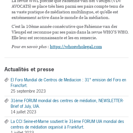
La revue WWL précise que Fabienne van der Vleugel (VDV
AVOCATS) se place très bien parmi ses pairs compte tenu de
sa vaste pratique de médiation multilingue, et qu'elle est
extrêmement active dans le monde de la médiation.
C’est la 10ème année consécutive que Fabienne van der
Vleugel est reconnue par ses pairs dans la revue WHO’S WHO.
Elle leur est reconnaissante et les en remercie.
Pour en savoir plus
:
https://whoswholegal.com
Actualités et presse
El Foro Mundial de Centros de Mediacion : 31° emision del Foro en
Francfort.
25 septembre 2023
31ème FORUM mondial des centres de médiation, NEWSLETTER-
Brief of July, UIA.
14 juillet 2023
La CCI Seine-et-Marne soutient le 31ème FORUM UIA mondial des
centres de médiation organisé à Frankfurt.
1 juillet 2023