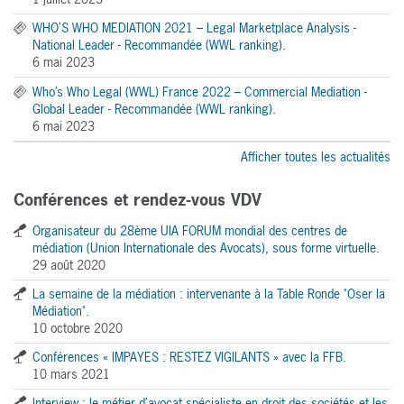
WHO’S WHO MEDIATION 2021 – Legal Marketplace Analysis -
National Leader - Recommandée (WWL ranking).
6 mai 2023
Who’s Who Legal (WWL) France 2022 – Commercial Mediation -
Global Leader - Recommandée (WWL ranking).
6 mai 2023
Afficher toutes les actualités
Conférences et rendez-vous VDV
Organisateur du 28ème UIA FORUM mondial des centres de
médiation (Union Internationale des Avocats), sous forme virtuelle.
29 août 2020
La semaine de la médiation : intervenante à la Table Ronde "Oser la
Médiation".
10 octobre 2020
Conférences « IMPAYES : RESTEZ VIGILANTS » avec la FFB.
10 mars 2021
Interview : le métier d’avocat spécialiste en droit des sociétés et les